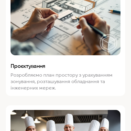
Проєктування
Розробляємо план простору з урахуванням
зонування, розташування обладнання та
інженерних мереж.