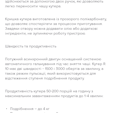
здійснюється за допомогою двох ручок, які дозволяють
легко переносити чашу кутера.
Кришка кутера виготовлена із прозорого полікарбонату,
що дозволяє спостерігати за процесом приготування.
Завдяки отвору можна додавати олію або додаткові
інгредієнти, не зупиняючи роботу пристрою.
Швидкість та продуктивність
Потужний асинхронний двигун оснащений системою
автоматичного гальмування під час зняття чаші. Кутер R
10 має дві швидкості - 1500 і 3000 обертів за хвилину, а
також режим пульсації, який використовується для
відстеження ступеня подрібнення продукту.
Продуктивність кутера 50-200 порцій на годину з
максимальним завантаженням продуктів до 1-4 хвилин:
Подрібнення – до 4 кг