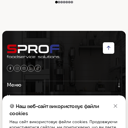
Меню
Контакти
🍪 Наш веб-сайт використовує файли
Графік роботи
cookies
Наш сайт використовує файли cookies. Продовжуючи
S-PROF © Copyright 2026. Вcі права захищені
користуватися сайтом, ми припускаємо, що ви даєте