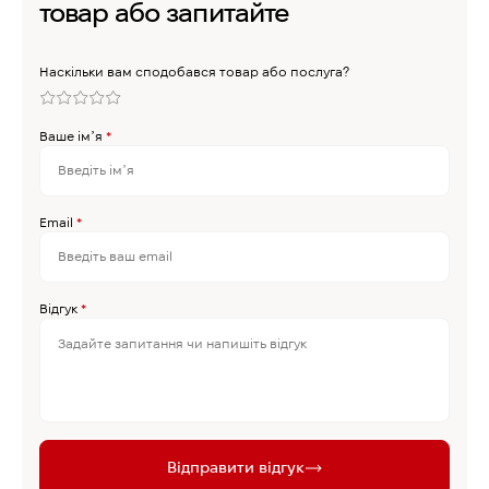
товар або запитайте
Наскільки вам сподобався товар або послуга?
Ваше імʼя
*
Email
*
Відгук
*
Відправити відгук