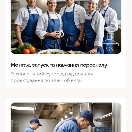
Монтаж, запуск та навчання персоналу
Технологічний супровід від початку
проєктування до здачі об’єкта.