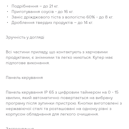
Подрібнення – до 21 кг.
Приготування соусів - до 16 кг.
Заміс дріжджового тіста з вологістю 60% - до 8 кг.
Дроблення твердих продуктів – до 14 кг.
Зручність у догляді
Всі частини приладу, що контактують з харчовими
продуктами, є знімними та легко миються. Кутер має
підлогове виконання.
Панель керування
Панель керування IP 65 з цифровим таймером на 0 - 15
хвилин, який автоматично повертається на вибрану
програму після зупинки пристрою. Кнопки виготовлені з
нержавіючої сталі та розташовані на одному рівні з
корпусом обладнання для легкого очищення.
Застосування