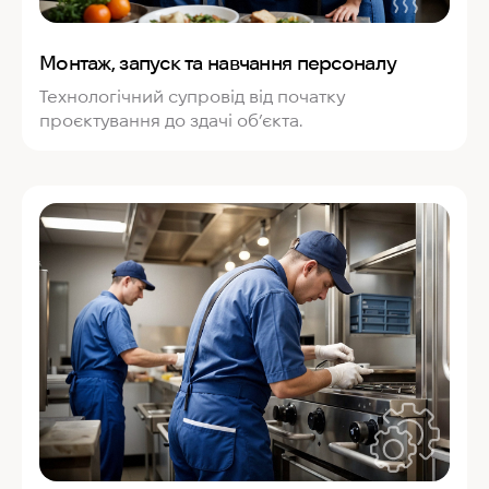
Монтаж, запуск та навчання персоналу
Технологічний супровід від початку
проєктування до здачі об’єкта.