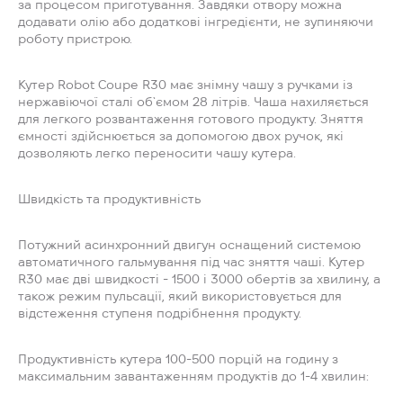
за процесом приготування. Завдяки отвору можна
додавати олію або додаткові інгредієнти, не зупиняючи
роботу пристрою.
Кутер Robot Coupe R30 має знімну чашу з ручками із
нержавіючої сталі об`ємом 28 літрів. Чаша нахиляється
для легкого розвантаження готового продукту. Зняття
ємності здійснюється за допомогою двох ручок, які
дозволяють легко переносити чашу кутера.
Швидкість та продуктивність
Потужний асинхронний двигун оснащений системою
автоматичного гальмування під час зняття чаші. Кутер
R30 має дві швидкості - 1500 і 3000 обертів за хвилину, а
також режим пульсації, який використовується для
відстеження ступеня подрібнення продукту.
Продуктивність кутера 100-500 порцій на годину з
максимальним завантаженням продуктів до 1-4 хвилин: