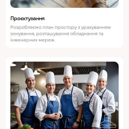
Проєктування
Розробляємо план простору з урахуванням
зонування, розташування обладнання та
інженерних мереж.