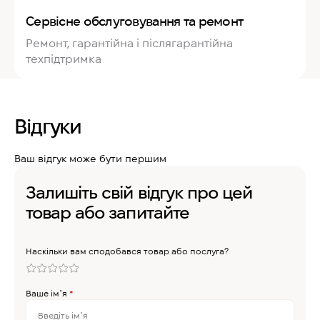
Сервісне обслуговування та ремонт
Ремонт, гарантійна і післягарантійна
техпідтримка
Відгуки
Ваш відгук може бути першим
Залишіть свій відгук про цей
товар або запитайте
Наскільки вам сподобався товар або послуга?
Ваше імʼя
*