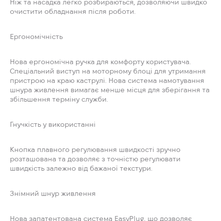
Ніж та насадка легко розбираються, дозволяючи швидко
очистити обладнання після роботи.
Ергономічність
Нова ергономічна ручка для комфорту користувача.
Спеціальний виступ на моторному блоці для утримання
пристрою на краю каструлі. Нова система намотування
шнура живлення вимагає менше місця для зберігання та
збільшення терміну служби.
Гнучкість у використанні
Кнопка плавного регулювання швидкості зручно
розташована та дозволяє з точністю регулювати
швидкість залежно від бажаної текстури.
Знімний шнур живлення
Нова запатентована система EasyPlug, що дозволяє