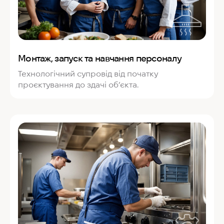
Монтаж, запуск та навчання персоналу
Технологічний супровід від початку
проєктування до здачі об’єкта.