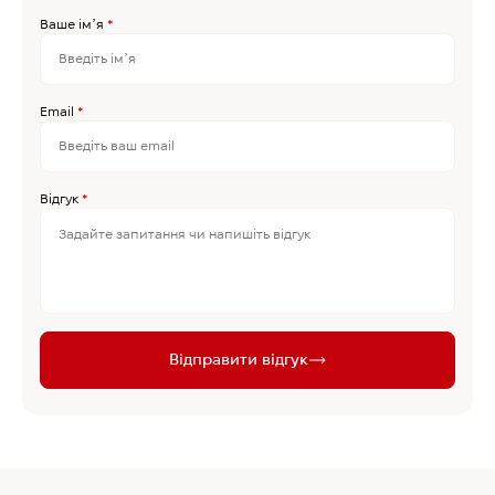
Ваше імʼя
*
Email
*
Відгук
*
Відправити відгук