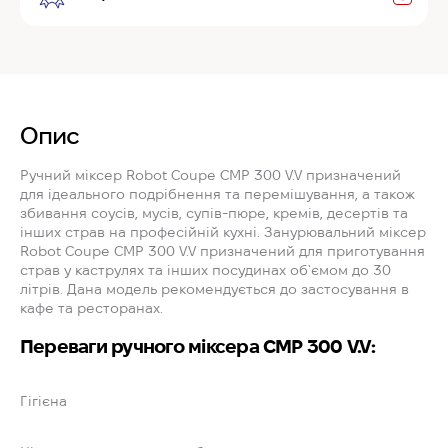
Опис
Ручний міксер Robot Coupe CMP 300 V.V призначений
для ідеального подрібнення та перемішування, а також
збивання соусів, мусів, супів-пюре, кремів, десертів та
інших страв на професійній кухні. Занурювальний міксер
Robot Coupe CMP 300 V.V призначений для приготування
страв у каструлях та інших посудинах об`ємом до 30
літрів. Дана модель рекомендується до застосування в
кафе та ресторанах.
Переваги ручного міксера CMP 300 V.V:
Гігієна