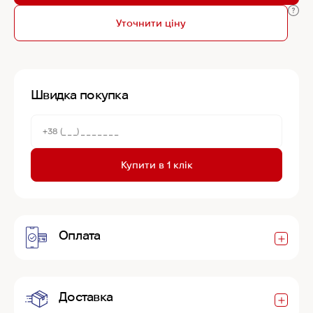
Уточнити ціну
Швидка покупка
Купити в 1 клік
Оплата
Доставка