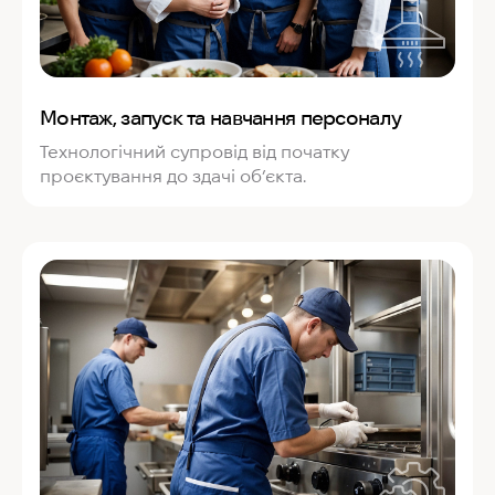
Монтаж, запуск та навчання персоналу
Технологічний супровід від початку
проєктування до здачі об’єкта.