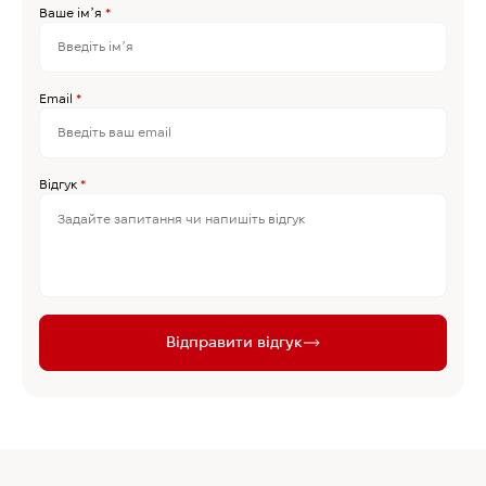
Ваше імʼя
*
Email
*
Відгук
*
Відправити відгук