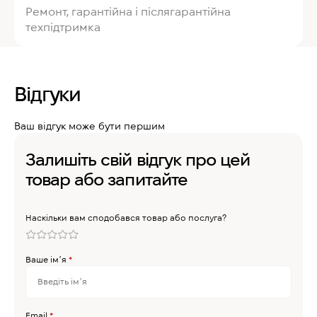
Ремонт, гарантійна і післягарантійна
техпідтримка
Відгуки
Ваш відгук може бути першим
Залишіть свій відгук про цей
товар або запитайте
Наскільки вам сподобався товар або послуга?
Ваше імʼя
*
Email
*