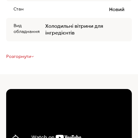
Стан
Новий
Вид
Холодильні вітрини для
обладнання
інгредієнтів
Розгорнути