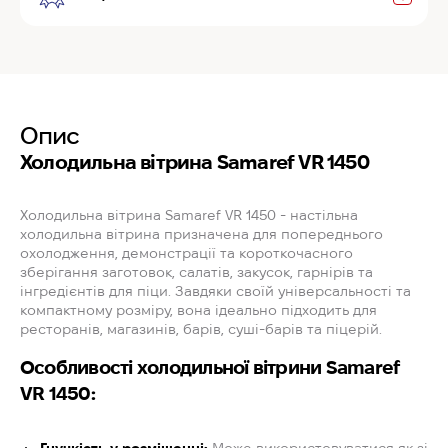
Опис
Холодильна вітрина Samaref VR 1450
Холодильна вітрина Samaref VR 1450 - настільна
холодильна вітрина призначена для попереднього
охолодження, демонстрації та короткочасного
зберігання заготовок, салатів, закусок, гарнірів та
інгредієнтів для піци. Завдяки своїй універсальності та
компактному розміру, вона ідеально підходить для
ресторанів, магазинів, барів, суші-барів та піцерій.
Особливості холодильної вітрини Samaref
VR 1450: