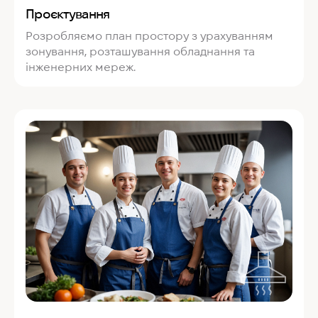
Проєктування
Розробляємо план простору з урахуванням
зонування, розташування обладнання та
інженерних мереж.