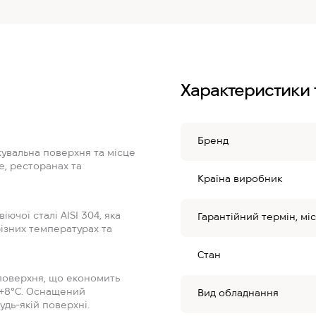
Характеристики 
Бренд
жувальна поверхня та місце
е, ресторанах та
Країна виробник
ючої сталі AISI 304, яка
Гарантійний термін, міс
різних температурах та
Стан
 поверхня, що економить
о +8°C. Оснащений
Вид обладнання
дь-якій поверхні.