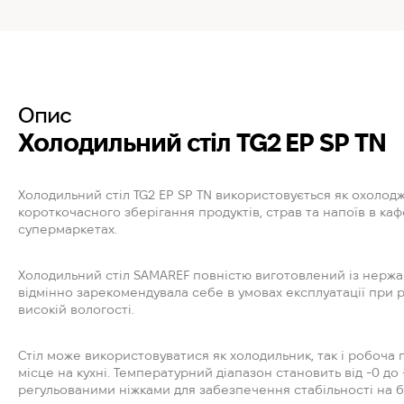
Опис
Холодильний стіл TG2 EP SP TN
Холодильний стіл TG2 EP SP TN використовується як охолод
короткочасного зберігання продуктів, страв та напоїв в каф
супермаркетах.
Холодильний стіл SAMAREF повністю виготовлений із нержаві
відмінно зарекомендувала себе в умовах експлуатації при 
високій вологості.
Стіл може використовуватися як холодильник, так і робоча
місце на кухні. Температурний діапазон становить від -0 д
регульованими ніжками для забезпечення стабільності на бу