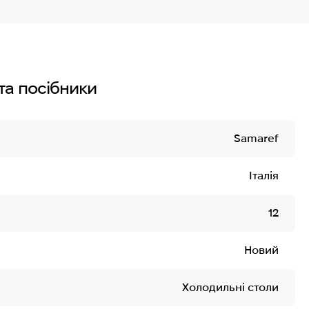
та посібники
Samaref
Італія
12
Новий
Холодильні столи