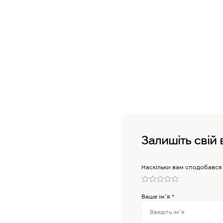
Залишіть свій 
Наскільки вам сподобався
Ваше імʼя
*