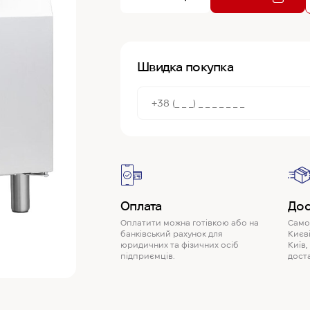
Швидка покупка
Оплата
Дос
Оплатити можна готівкою або на
Самов
банківський рахунок для
Києві
юридичних та фізичних осіб
Київ,
підприємців.
доста