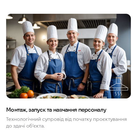
Монтаж, запуск та навчання персоналу
Технологічний супровід від початку проєктування
до здачі об’єкта.