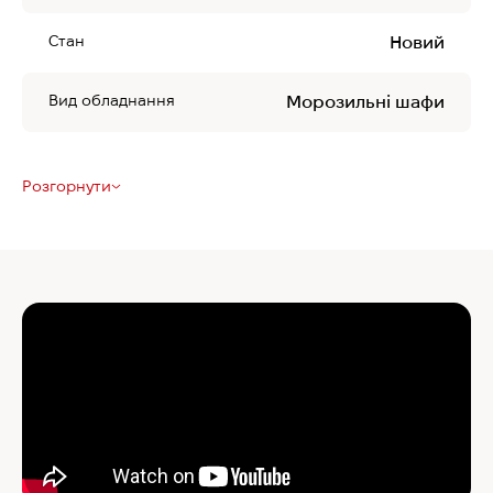
Стан
Новий
Вид обладнання
Морозильні шафи
Розгорнути