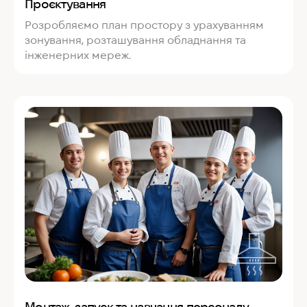
Проєктування
Розробляємо план простору з урахуванням
зонування, розташування обладнання та
інженерних мереж.
Монтаж, запуск та навчання персоналу