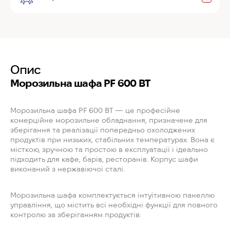
Опис
Морозильна шафа PF 600 BT
Морозильна шафа PF 600 BT — це професійне
комерційне морозильне обладнання, призначене для
зберігання та реалізації попередньо охолоджених
продуктів при низьких, стабільних температурах. Вона є
місткою, зручною та простою в експлуатації і ідеально
підходить для кафе, барів, ресторанів. Корпус шафи
виконаний з нержавіючої сталі.
Морозильна шафа комплектується інтуїтивною панеллю
управління, що містить всі необхідні функції для повного
контролю за зберіганням продуктів: