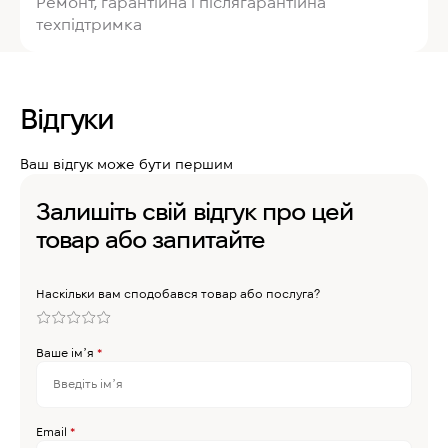
Ремонт, гарантійна і післягарантійна
техпідтримка
Відгуки
Ваш відгук може бути першим
Залишіть свій відгук про цей
товар або запитайте
Наскільки вам сподобався товар або послуга?
Ваше імʼя
*
Email
*