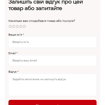
Залишіть свій відгук про цей
товар або запитайте
Наскільки вам сподобався товар або послуга?
Ваше імʼя
*
Email
*
Відгук
*