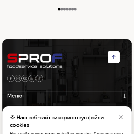
Меню
Контакти
🍪 Наш веб-сайт використовує файли
Графік роботи
cookies
Наш сайт використовує файли cookies. Продовжуючи