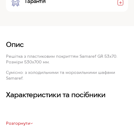
Гарантія
Опис
Решітка з пластиковим покриттям Samaref GR 53x70
.
Розміри 530x700 мм.
Сумісно: з холодильними та морозильними шафами
Samaref.
Характеристики та посібники
Розгорнути