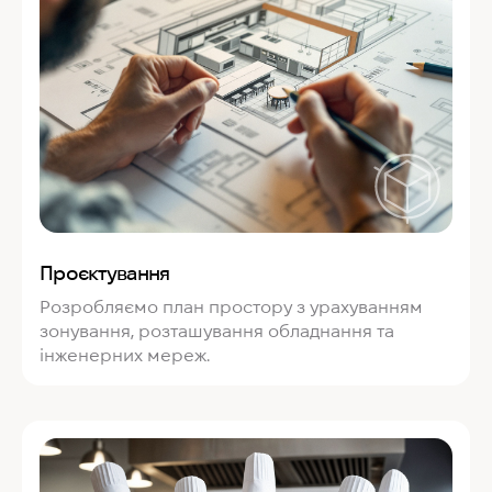
Проєктування
Розробляємо план простору з урахуванням
зонування, розташування обладнання та
інженерних мереж.