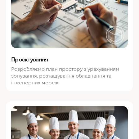
Проєктування
Розробляємо план простору з урахуванням
зонування, розташування обладнання та
інженерних мереж.