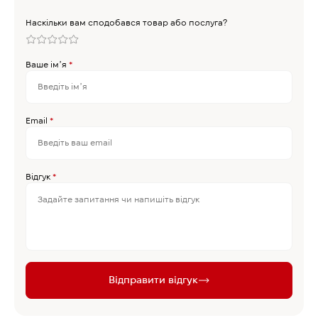
Наскільки вам сподобався товар або послуга?
Ваше імʼя
*
Email
*
Відгук
*
Відправити відгук