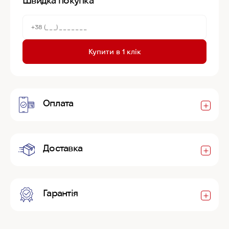
Швидка покупка
Купити в 1 клік
Оплата
Доставка
Гарантія