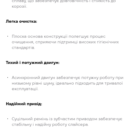
сплаву, що забезпечує довговічність і стійкість до
корозії.
Легка очистка:
Плоска основа конструкції полегшує процес
очищення, сприяючи підтримці високих гігієнічних
стандартів.
Тихий і потужний двигун:
Асинхронний двигун забезпечує потужну роботу при
низькому рівні шуму, ідеально підходить для тривалої
експлуатації.
Надійний привід:
Суцільний ремінь із зубчастим приводом забезпечує
стабільну і надійну роботу слайсера.