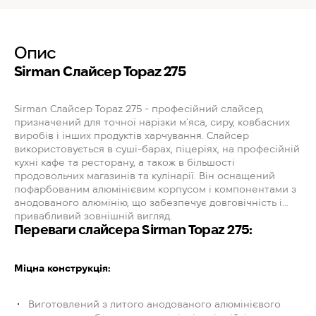
Опис
Sirman Слайсер Topaz 275
Sirman Слайсер Topaz 275 - професійний слайсер,
призначений для точної нарізки м`яса, сиру, ковбасних
виробів і інших продуктів харчування. Слайсер
використовується в суші-барах, піцеріях, на професійній
кухні кафе та ресторану, а також в більшості
продовольчих магазинів та кулінарії. Він оснащений
пофарбованим алюмінієвим корпусом і компонентами з
анодованого алюмінію, що забезпечує довговічність і
привабливий зовнішній вигляд.
Переваги слайсера Sirman Topaz 275:
Міцна конструкція:
Виготовлений з литого анодованого алюмінієвого