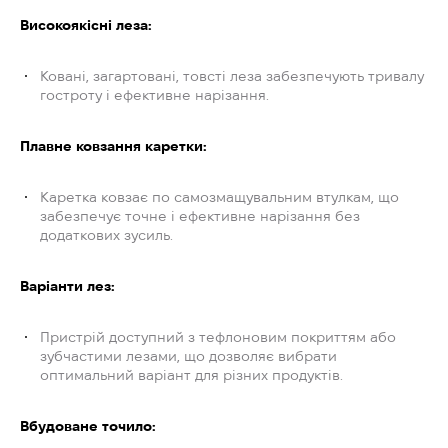
Високоякісні леза:
Ковані, загартовані, товсті леза забезпечують тривалу
гостроту і ефективне нарізання.
Плавне ковзання каретки:
Каретка ковзає по самозмащувальним втулкам, що
забезпечує точне і ефективне нарізання без
додаткових зусиль.
Варіанти лез:
Пристрій доступний з тефлоновим покриттям або
зубчастими лезами, що дозволяє вибрати
оптимальний варіант для різних продуктів.
Вбудоване точило: