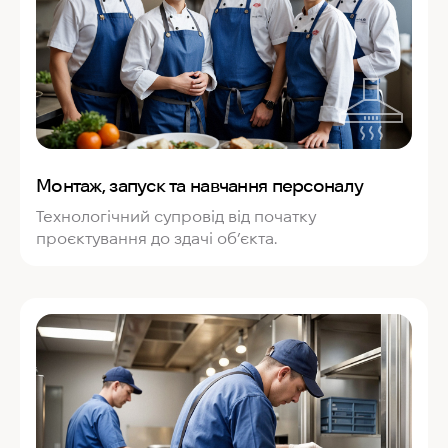
Монтаж, запуск та навчання персоналу
Технологічний супровід від початку
проєктування до здачі об’єкта.