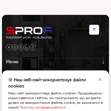
Меню
Контакти
🍪 Наш веб-сайт використовує файли
Графік роботи
cookies
Наш сайт використовує файли cookies. Продовжуючи
користуватися сайтом, ми припускаємо, що ви даєте
S-PROF © Copyright 2026. Вcі права захищені
дозвіл на використання файлів cookie, як зазначено в
Договір публічної оферти
нашій
Політиці конфіденційності.
Дизайн та розробка