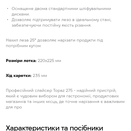
Оснащене двома стандартними шліфувальними
дисками.
Дозволяє підтримувати лезо в ідеальному стані,
забезпечуючи постійну якість різання.
Нахил леза 25° дозволяє нарізати продукти під
потрібним кутом.
Розміри лотка:
220x225 мм
Хід каретки:
235 мм
Професійний слайсер Topaz 275 - надійний пристрій,
який є чудовим вибором для гастрономії, продуктових
магазинів та інших місць, де точне нарізання є важливим
для про
Характеристики та посібники