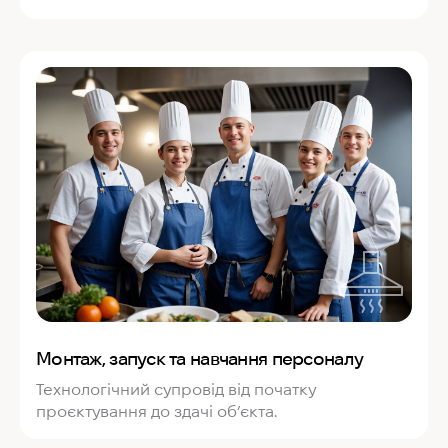
Монтаж, запуск та навчання персоналу
Технологічний супровід від початку
проєктування до здачі об’єкта.