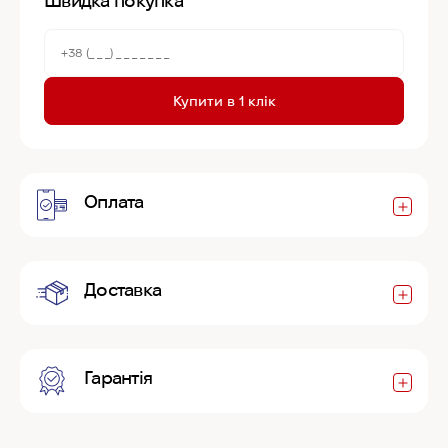
Швидка покупка
Купити в 1 клік
Оплата
Доставка
Гарантія