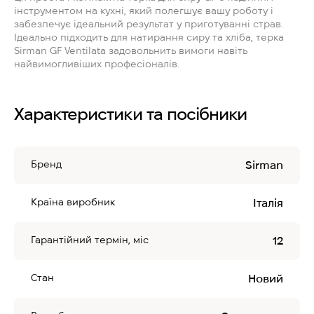
інструментом на кухні, який полегшує вашу роботу і
забезпечує ідеальний результат у приготуванні страв.
Ідеально підходить для натирання сиру та хліба, терка
Sirman GF Ventilata задовольнить вимоги навіть
найвимогливіших професіоналів.
Характеристики та посібники
Бренд
Sirman
Країна виробник
Італія
Гарантійний термін, міс
12
Стан
Новий