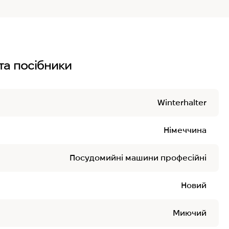
та посібники
Winterhalter
Німеччина
Посудомийні машини професійні
Новий
Миючий