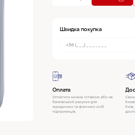
Швидка покупка
Оплата
Дос
Оплатити можна готівкою або на
Самов
банківський рахунок для
Києві
юридичних та фізичних осіб
Київ,
підприємців.
доста