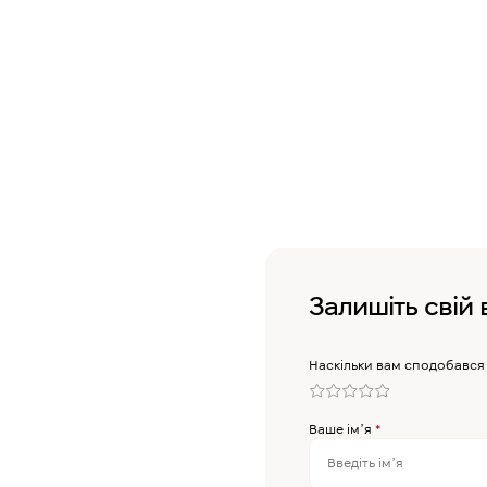
Залишіть свій 
Наскільки вам сподобався
Ваше імʼя
*