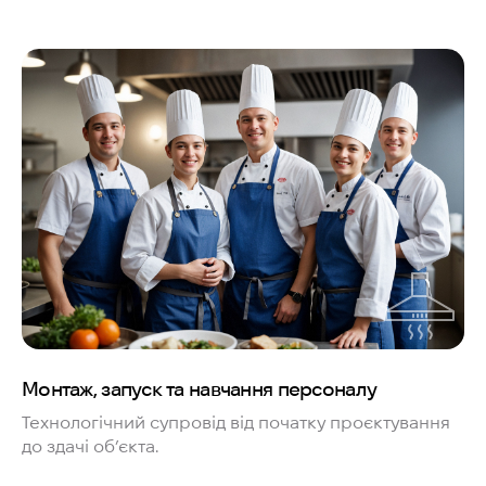
Монтаж, запуск та навчання персоналу
Технологічний супровід від початку проєктування
до здачі об’єкта.