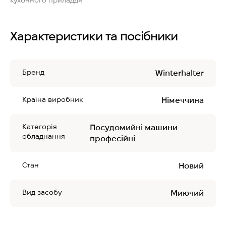
кухонного приладдя
Характеристики та посібники
Бренд
Winterhalter
Країна виробник
Німеччина
Категорія
Посудомийні машини
обладнання
професійні
Стан
Новий
Вид засобу
Миючий