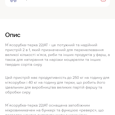
Опис
М`ясорубка-терка 22/AT - це потужний та надійний
пристрій 2 в 1, який призначений для перемелювання
великої кількості м`яса, риби та інших продуктів у фарш, а
також для натирання та нарізки моцарелли та інших
твердих сортів сиру.
Цей пристрій має продуктивність до 250 кг на годину для
м`ясорубки і 40 кг на годину для терки, що робить його
ідеальним для виробництва великих партій фаршу та
обробки сиру.
М`ясорубка-терка 22/AT оснащена запобіжним
мікровимикачем на бункері та функцією «реверс», що