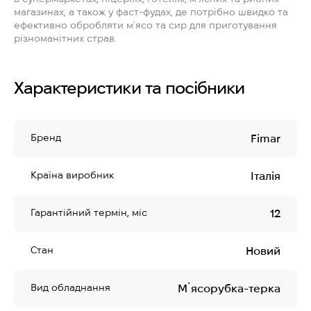
магазинах, а також у фаст-фудах, де потрібно швидко та
ефективно обробляти м`ясо та сир для приготування
різноманітних страв.
Характеристики та посібники
Бренд
Fimar
Країна виробник
Італія
Гарантійний термін, міс
12
Стан
Новий
Вид обладнання
М`ясорубка-терка