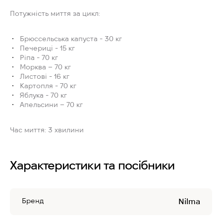
Потужність миття за цикл:
Брюссельська капуста - 30 кг
Печериці - 15 кг
Ріпа - 70 кг
Морква – 70 кг
Листові - 16 кг
Картопля - 70 кг
Яблука - 70 кг
Апельсини – 70 кг
Час миття:
3 хвилини
Характеристики та посібники
Бренд
Nilma