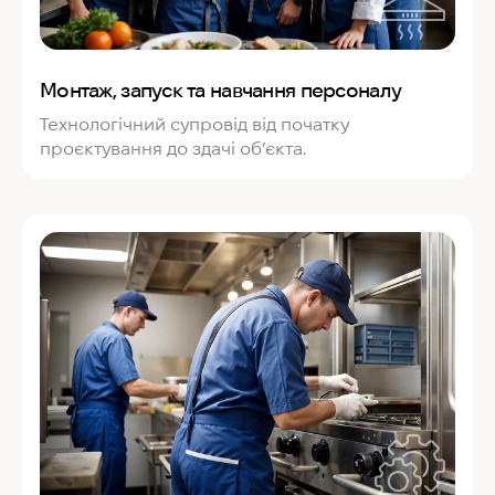
Монтаж, запуск та навчання персоналу
Технологічний супровід від початку
проєктування до здачі об’єкта.