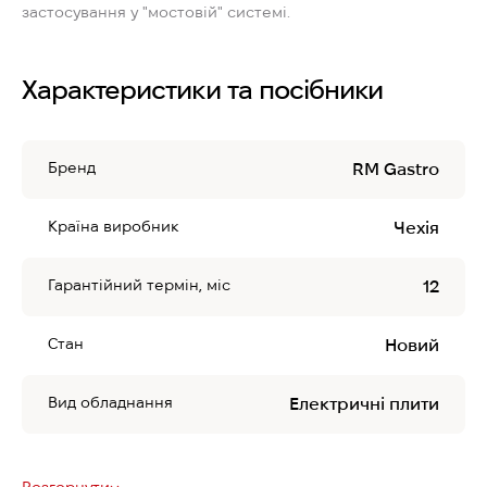
застосування у "мостовій" системі.
Характеристики та посібники
Бренд
RM Gastro
Країна виробник
Чехія
Гарантійний термін, міс
12
Стан
Новий
Вид обладнання
Електричні плити