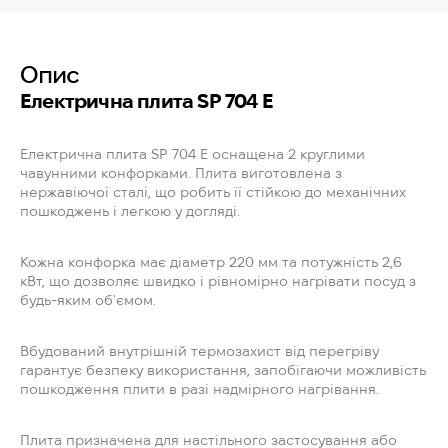
Опис
Електрична плита SP 704 E
Електрична плита SP 704 E оснащена 2 круглими
чавунними конфорками. Плита виготовлена з
нержавіючої сталі, що робить її стійкою до механічних
пошкоджень і легкою у догляді.
Кожна конфорка має діаметр 220 мм та потужність 2,6
кВт, що дозволяє швидко і рівномірно нагрівати посуд з
будь-яким об`ємом.
Вбудований внутрішній термозахист від перегріву
гарантує безпеку використання, запобігаючи можливість
пошкодження плити в разі надмірного нагрівання.
Плита призначена для настільного застосування або