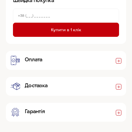
Швидка покупка
Купити в 1 клік
Оплата
Доставка
Гарантія