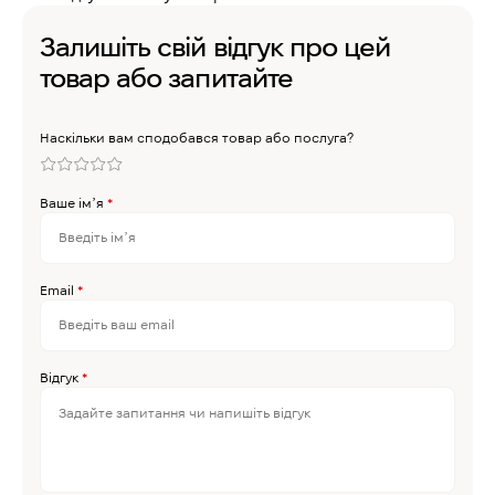
Залишіть свій відгук про цей
товар або запитайте
Наскільки вам сподобався товар або послуга?
Ваше імʼя
*
Email
*
Відгук
*