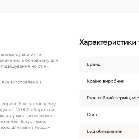
Характеристики 
лінійка сучасних та
изначених в основному для
Бренд
ідвішування на стіні.
Країна виробник
 яка виготовлена з
Гарантійний термін, міс
о сприяє більш тривалому
дкості 14 000 обертів на
Стан
іксеру має три мішалки з
а напоїв. Існує також
кою для кави з льодом
Вид обладнання