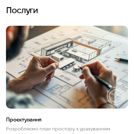
Послуги
Проєктування
Розробляємо план простору з урахуванням