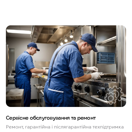
Сервісне обслуговування та ремонт
Ремонт, гарантійна і післягарантійна техпідтримка