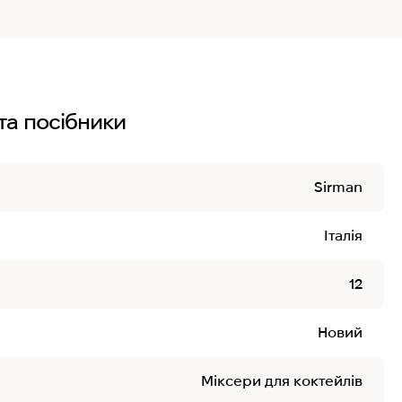
та посібники
Sirman
Італія
12
Новий
Міксери для коктейлів