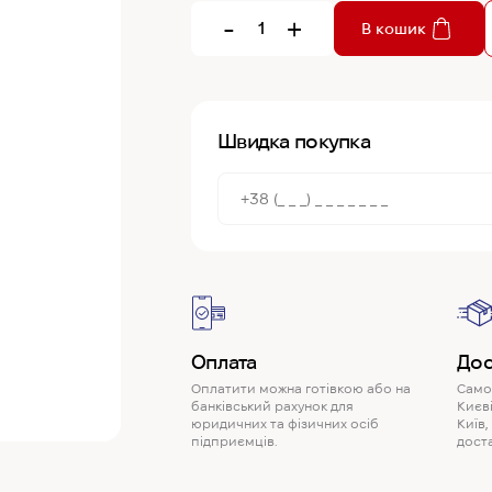
-
+
В кошик
Швидка покупка
Оплата
Дос
Оплатити можна готівкою або на
Самов
банківський рахунок для
Києві
юридичних та фізичних осіб
Київ,
підприємців.
доста