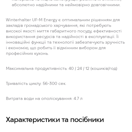
абсолютно надійними та неймовірно довговічними.
Winterhalter UF-M Energy є оптимальним рішенням для
закладів громадського харчування, які потребують
високої якості миття габаритного посуду, ефективності
використання ресурсів та надійності в експлуатації. Її
інноваційні функції та технології забезпечують зручність
і економію, що робить її відмінним вибором для
професійних кухонь.
Максимальна продуктивність:
40 / 24 / 12 (кошиків/год)
Тривалість циклу:
56-300 сек.
Витрата води на ополіскування:
4.7 л
Характеристики та посібники