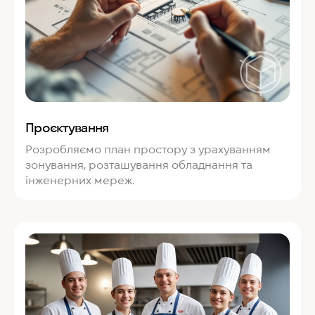
Проєктування
Розробляємо план простору з урахуванням
зонування, розташування обладнання та
інженерних мереж.