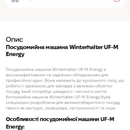
Опис
Посудомийна машина Winterhalter UF-M
Energy
Посудомийна машина Winterhalter UF-M Energy є
високоефективним та надійним обладнанням для
професійної кухні. Вона належить до купольного типу, що
робить її ідеальною для закладів з великим обсягом
посуду, який потребує швидкого і якісного миття.
Котломийна машина Winterhalter UF-M Energy була
спеціально розроблена для великогабаритного посуду,
такого як каструлі, сковорідки, гастроємності та інше.
Особливості посудомийної машини UF-M
Energy: