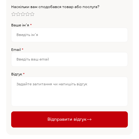
Наскільки вам сподобався товар або послуга?
Ваше імʼя
*
Email
*
Відгук
*
Відправити відгук