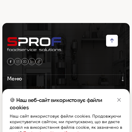
Меню
Контакти
🍪 Наш веб-сайт використовує файли
Графік роботи
cookies
Наш сайт використовує файли cookies. Продовжуючи
користуватися сайтом, ми припускаємо, що ви даєте
S-PROF © Copyright 2026. Вcі права захищені
дозвіл на використання файлів cookie, як зазначено в
Договір публічної оферти