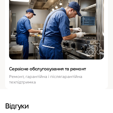
Сервісне обслуговування та ремонт
Ремонт, гарантійна і післягарантійна
техпідтримка
Відгуки