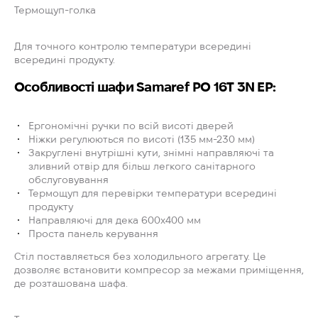
Термощуп-голка
Для точного контролю температури всередині
всередині продукту.
Особливості шафи Samaref PO 16T 3N EP:
Ергономічні ручки по всій висоті дверей
Ніжки регулюються по висоті (135 мм-230 мм)
Закруглені внутрішні кути, знімні направляючі та
зливний отвір для більш легкого санітарного
обслуговування
Термощуп для перевірки температури всередині
продукту
Направляючі для дека 600x400 мм
Проста панель керування
Стіл поставляється без холодильного агрегату. Це
дозволяє встановити компресор за межами приміщення,
де розташована шафа.