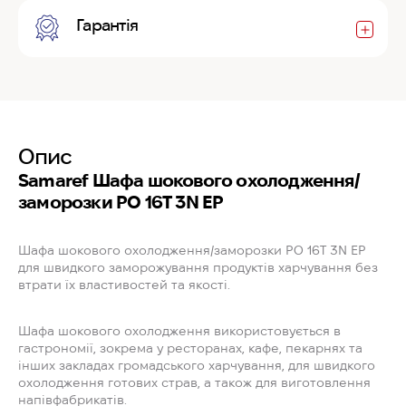
Гарантія
Опис
Samaref Шафа шокового охолодження/
заморозки PO 16T 3N EP
Шафа шокового охолодження/заморозки PO 16T 3N EP
для швидкого заморожування продуктів харчування без
втрати їх властивостей та якості.
Шафа шокового охолодження використовується в
гастрономії, зокрема у ресторанах, кафе, пекарнях та
інших закладах громадського харчування, для швидкого
охолодження готових страв, а також для виготовлення
напівфабрикатів.