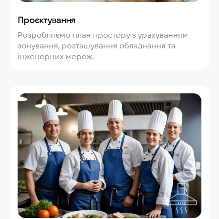
Проєктування
Розробляємо план простору з урахуванням
зонування, розташування обладнання та
інженерних мереж.