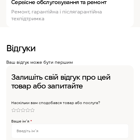
Сервісне обслуговування та ремонт
Ремонт, гарантійна і післягарантійна
техпідтримка
Відгуки
Ваш відгук може бути першим
Залишіть свій відгук про цей
товар або запитайте
Наскільки вам сподобався товар або послуга?
Ваше імʼя
*