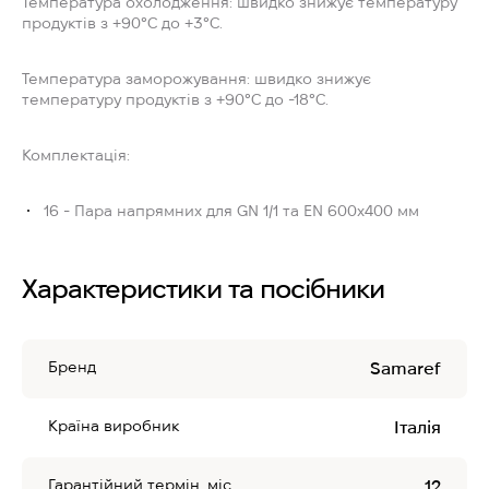
Температура охолодження: швидко знижує температуру
продуктів з +90°C до +3°C.
Температура заморожування: швидко знижує
температуру продуктів з +90°C до -18°C.
Комплектація:
16 - Пара напрямних для GN 1/1 та EN 600x400 мм
Характеристики та посібники
Бренд
Samaref
Країна виробник
Італія
Гарантійний термін, міс
12