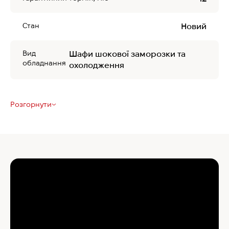
Стан
Новий
Вид
Шафи шокової заморозки та
обладнання
охолодження
Розгорнути