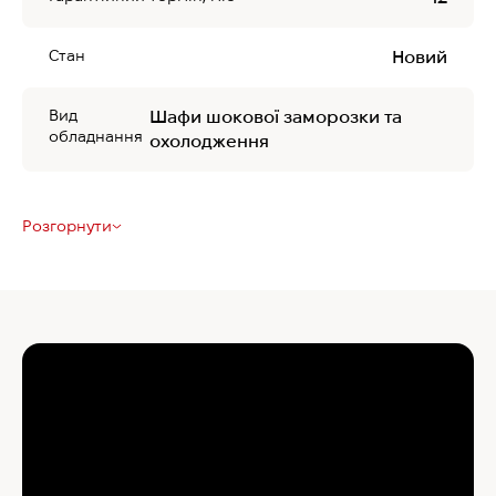
Стан
Новий
Вид
Шафи шокової заморозки та
обладнання
охолодження
Розгорнути