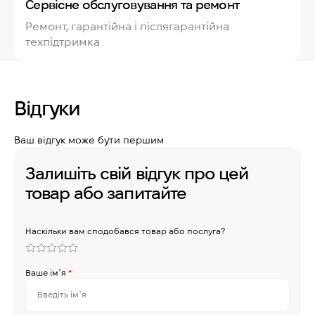
Сервісне обслуговування та ремонт
Ремонт, гарантійна і післягарантійна
техпідтримка
Відгуки
Ваш відгук може бути першим
Залишіть свій відгук про цей
товар або запитайте
Наскільки вам сподобався товар або послуга?
Ваше імʼя
*