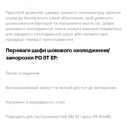
Пристрій дозволяє швидко знизити температуру гарячих
страв до безпечного рівня зберігання, щоб уникнути
розмноження бактерій та підтримати якість їжі. Шафи
шокового охолодження також можуть використовуватись
для швидкого охолодження сирої або напівготової
продукції перед її приготуванням.
Переваги шафи шокового охолодження/
заморозки PO 8T EP:
Легке очищення
Антикорозійний захист та легкий доступ до випарника.
Напрямні з нержавіючої сталі
Підходять для гастроємностей GN 1/1 і деко EN 60x40.