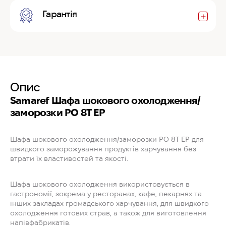
Гарантія
Опис
Samaref Шафа шокового охолодження/
заморозки PO 8T EP
Шафа шокового охолодження/заморозки PO 8T EP для
швидкого заморожування продуктів харчування без
втрати їх властивостей та якості.
Шафа шокового охолодження використовується в
гастрономії, зокрема у ресторанах, кафе, пекарнях та
інших закладах громадського харчування, для швидкого
охолодження готових страв, а також для виготовлення
напівфабрикатів.