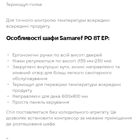
Термощуп-голка
Для точного контролю температури всередині
всередині продукту.
Особливості шафи Samaref PO 8T EP:
Ергономічні ручки по всій висоті дверей
Ніжки регулюються по висоті (135 мм-230 мм)
Закруглені внутрішні кути, знімні направляючі та
зливний отвір для більш легкого санітарного
обслуговування
Термощуп для перевірки температури всередині
продукту
Направляючі для дека 600x400 мм
Проста панель керування
Стіл поставляється без холодильного агрегату. Це
дозволяє встановити компресор за межами приміщення
де розташована шафа.