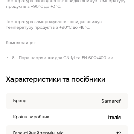
Температура охолодження: швидко знижує температуру
продуктів з +90°C до +3°C.
Температура заморожування: швидко знижує
температуру продуктів з +90°C до -18°C.
Комплектація:
8 - Пара напрямних для GN 1/1 та EN 600x400 мм
Характеристики та посібники
Бренд
Samaref
Країна виробник
Італія
Гарантійний термін, міс
12