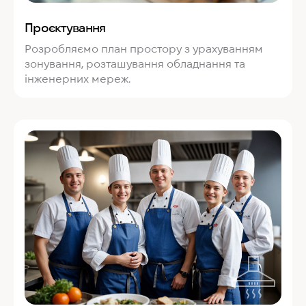
Проєктування
Розробляємо план простору з урахуванням
зонування, розташування обладнання та
інженерних мереж.