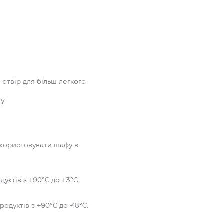
 отвір для більш легкого
ту
икористовувати шафу в
ктів з +90°C до +3°C.
дуктів з +90°C до -18°C.