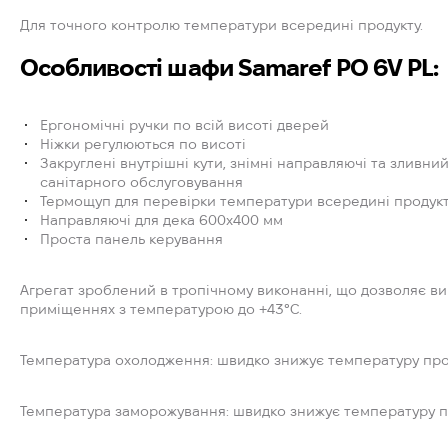
Для точного контролю температури всередині продукту.
Особливості шафи Samaref PO 6V PL:
Ергономічні ручки по всій висоті дверей
Ніжки регулюються по висоті
Закруглені внутрішні кути, знімні направляючі та зливний
санітарного обслуговування
Термощуп для перевірки температури всередині продук
Направляючі для дека 600x400 мм
Проста панель керування
Агрегат зроблений в тропічному виконанні, що дозволяє в
приміщеннях з температурою до +43°C.
Температура охолодження: швидко знижує температуру проду
Температура заморожування: швидко знижує температуру про