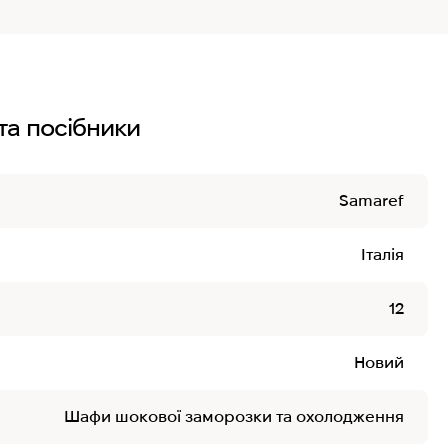
та посібники
Samaref
Італія
12
Новий
Шафи шокової заморозки та охолодження