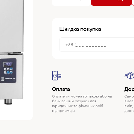
Швидка покупка
Оплата
Дос
Оплатити можна готівкою або на
Самов
банківський рахунок для
Києві
юридичних та фізичних осіб
Київ,
підприємців.
доста