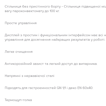
Стільниця без пристінного борту - Стільниця підвищеної мі
вагу пароконвектомату до 100 кг.
Просте управління
Дисплей з простим і функціональним інтерфейсом має всі 
управління для досягнення найкращих результатів у роботі.
Легке очищення
Антикорозійний захист та легкий доступ до випарника.
Напрямні з нержавіючої сталі
Підходять для гастроємностей GN 1/1 і деко EN 60x40.
Термощуп-голка