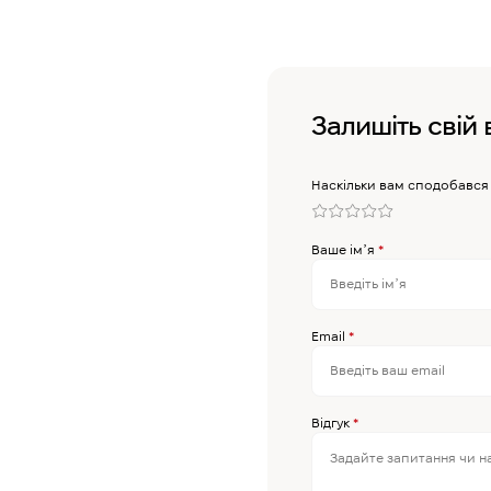
Залишіть свій 
Наскільки вам сподобався
Ваше імʼя
*
Email
*
Відгук
*