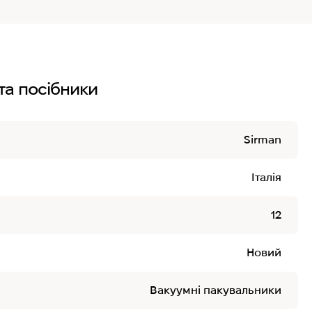
та посібники
Sirman
Італія
12
Новий
Вакуумні пакувальники