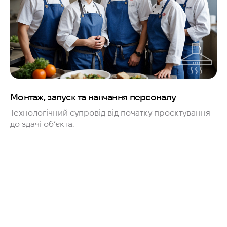
Монтаж, запуск та навчання персоналу
Технологічний супровід від початку проєктування
до здачі об’єкта.