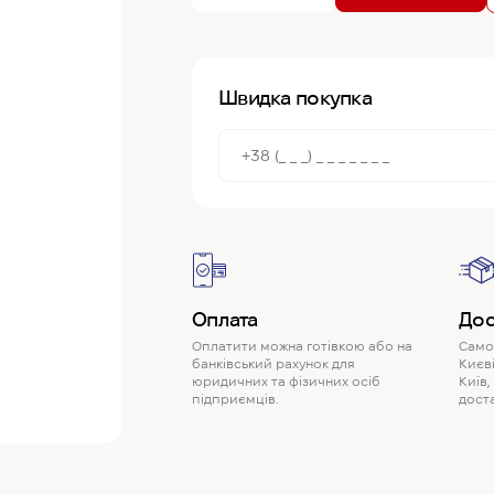
Швидка покупка
Оплата
Дос
Оплатити можна готівкою або на
Самов
банківський рахунок для
Києві
юридичних та фізичних осіб
Київ,
підприємців.
доста