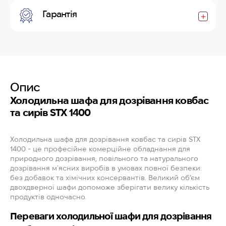
Гарантія
Опис
Холодильна шафа для дозрівання ковбас
та сирів STX 1400
Холодильна шафа для дозрівання ковбас та сирів STX
1400 - це професійне комерційне обладнання для
природного дозрівання, повільного та натурального
дозрівання м`ясних виробів в умовах повної безпеки:
без добавок та хімічних консервантів. Великий об’єм
двохдверної шафи допоможе зберігати велику кількість
продуктів одночасно.
Переваги холодильної шафи для дозрівання