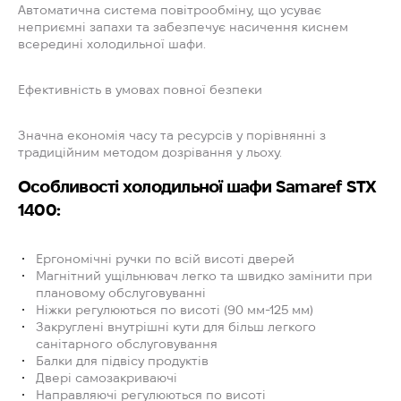
Автоматична система повітрообміну, що усуває
неприємні запахи та забезпечує насичення киснем
всередині холодильної шафи.
Ефективність в умовах повної безпеки
Значна економія часу та ресурсів у порівнянні з
традиційним методом дозрівання у льоху.
Особливості холодильної шафи Samaref STX
1400:
Ергономічні ручки по всій висоті дверей
Магнітний ущільнювач легко та швидко замінити при
плановому обслуговуванні
Ніжки регулюються по висоті (90 мм-125 мм)
Закруглені внутрішні кути для більш легкого
санітарного обслуговування
Балки для підвісу продуктів
Двері самозакриваючі
Направляючі регулюються по висоті