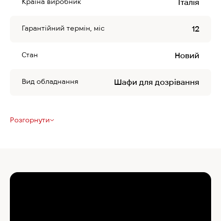
Країна виробник
Італія
Гарантійний термін, міс
12
Стан
Новий
Вид обладнання
Шафи для дозрівання
Розгорнути