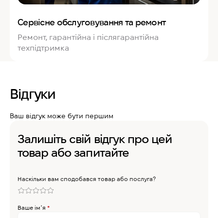
Сервісне обслуговування та ремонт
Ремонт, гарантійна і післягарантійна
техпідтримка
Відгуки
Ваш відгук може бути першим
Залишіть свій відгук про цей
товар або запитайте
Наскільки вам сподобався товар або послуга?
Ваше імʼя
*