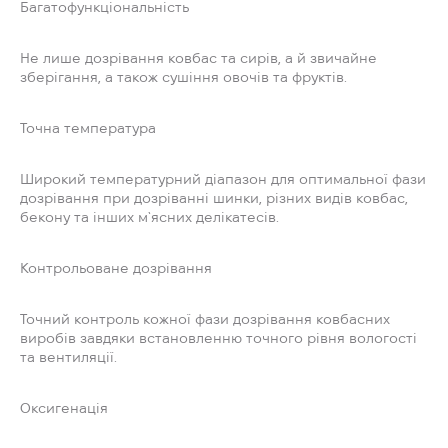
Багатофункціональність
Не лише дозрівання ковбас та сирів, а й звичайне
зберігання, а також сушіння овочів та фруктів.
Точна температура
Широкий температурний діапазон для оптимальної фази
дозрівання при дозріванні шинки, різних видів ковбас,
бекону та інших м`ясних делікатесів.
Контрольоване дозрівання
Точний контроль кожної фази дозрівання ковбасних
виробів завдяки встановленню точного рівня вологості
та вентиляції.
Оксигенація