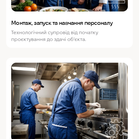
Монтаж, запуск та навчання персоналу
Технологічний супровід від початку
проєктування до здачі об’єкта.