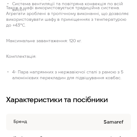
Система вентиляції та повітряна конвекція по всій
Також в шафі використовується традиційна система.
висоті
Агрегати зроблені в тропічному виконанні, що дозволяє
використовувати шафу в приміщеннях з температурою
до +43°C.
Максимальне завантаження:
120 кг.
Комплектація:
4- Пара напрямних з нержавіючої сталі з рамою з 5
алюмінієвих перекладин для підвішування ковбас.
Характеристики та посібники
Бренд
Samaref