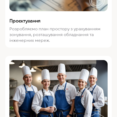
Проєктування
Розробляємо план простору з урахуванням
зонування, розташування обладнання та
інженерних мереж.