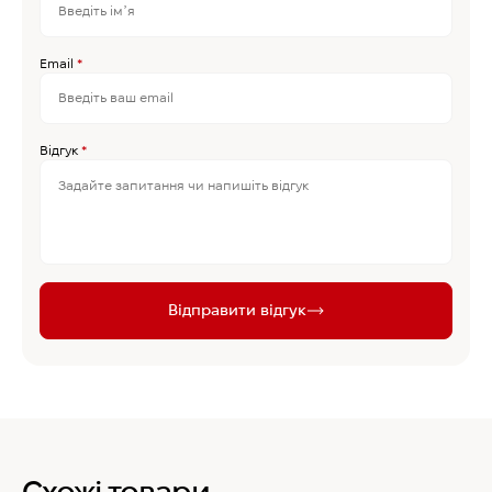
Email
*
Відгук
*
Відправити відгук
Схожі товари