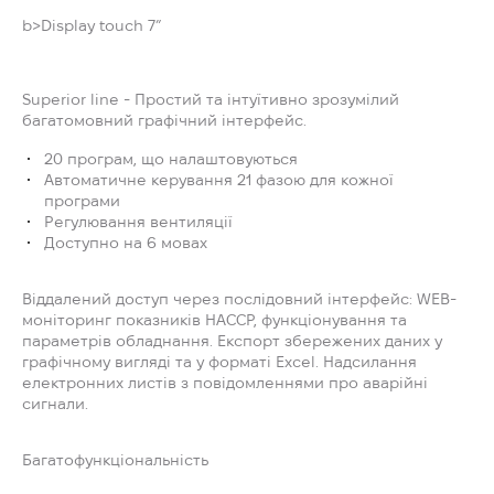
b>Display touch 7”
Superior line - Простий та інтуїтивно зрозумілий
багатомовний графічний інтерфейс.
20 програм, що налаштовуються
Автоматичне керування 21 фазою для кожної
програми
Регулювання вентиляції
Доступно на 6 мовах
Віддалений доступ через послідовний інтерфейс: WEB-
моніторинг показників HACCР, функціонування та
параметрів обладнання. Експорт збережених даних у
графічному вигляді та у форматі Excel. Надсилання
електронних листів з повідомленнями про аварійні
сигнали.
Багатофункціональність