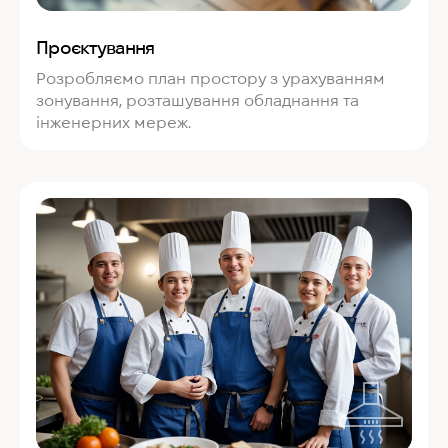
Проєктування
Розробляємо план простору з урахуванням
зонування, розташування обладнання та
інженерних мереж.