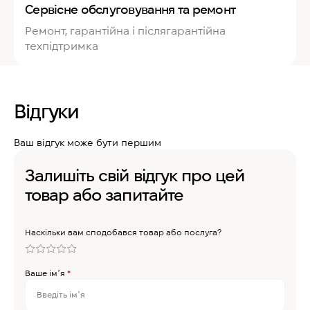
Сервісне обслуговування та ремонт
Ремонт, гарантійна і післягарантійна
техпідтримка
Відгуки
Ваш відгук може бути першим
Залишіть свій відгук про цей
товар або запитайте
Наскільки вам сподобався товар або послуга?
Ваше імʼя
*