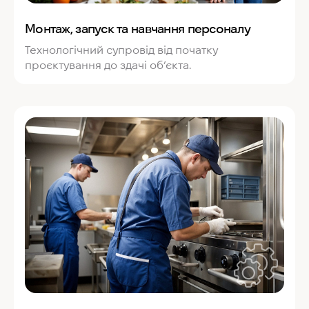
Монтаж, запуск та навчання персоналу
Технологічний супровід від початку
проєктування до здачі об’єкта.