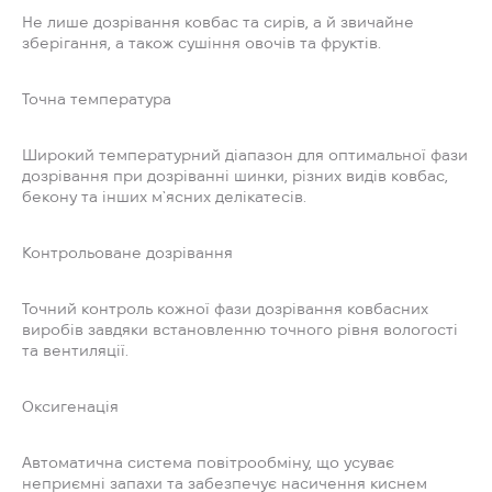
Не лише дозрівання ковбас та сирів, а й звичайне
зберігання, а також сушіння овочів та фруктів.
Точна температура
Широкий температурний діапазон для оптимальної фази
дозрівання при дозріванні шинки, різних видів ковбас,
бекону та інших м`ясних делікатесів.
Контрольоване дозрівання
Точний контроль кожної фази дозрівання ковбасних
виробів завдяки встановленню точного рівня вологості
та вентиляції.
Оксигенація
Автоматична система повітрообміну, що усуває
неприємні запахи та забезпечує насичення киснем